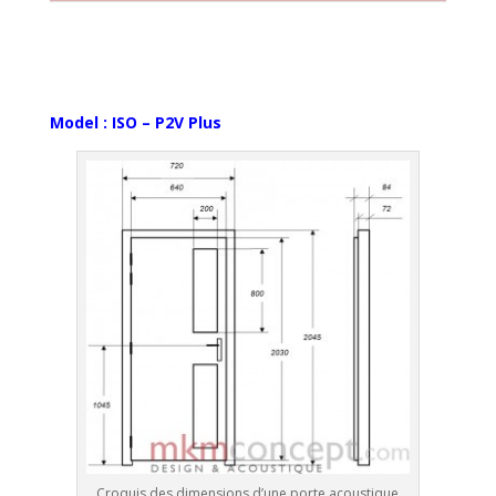
Model : ISO – P2V Plus
Croquis des dimensions d’une porte acoustique