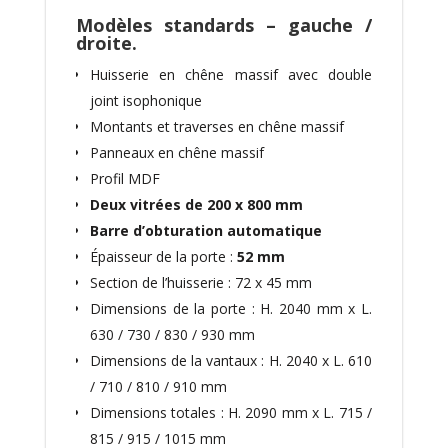
Modèles standards – gauche /
droite.
Huisserie en chêne massif avec double
joint isophonique
Montants et traverses en chêne massif
Panneaux en chêne massif
Profil MDF
Deux vitrées de 200 x 800 mm
Barre d’obturation automatique
Épaisseur de la porte :
52 mm
Section de l’huisserie : 72 x 45 mm
Dimensions de la porte : H. 2040 mm x L.
630 / 730 / 830 / 930 mm
Dimensions de la vantaux : H. 2040 x L. 610
/ 710 / 810 / 910 mm
Dimensions totales : H. 2090 mm x L. 715 /
815 / 915 / 1015 mm