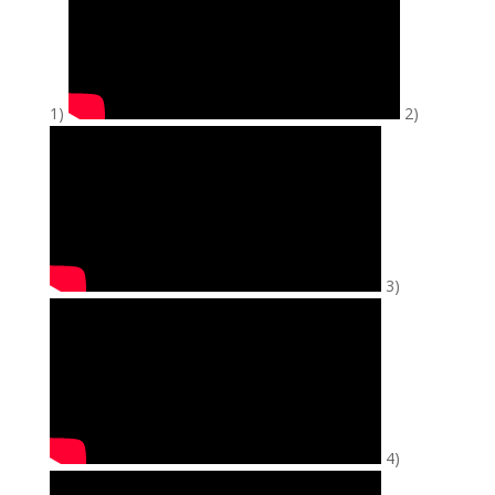
1)
2)
3)
4)