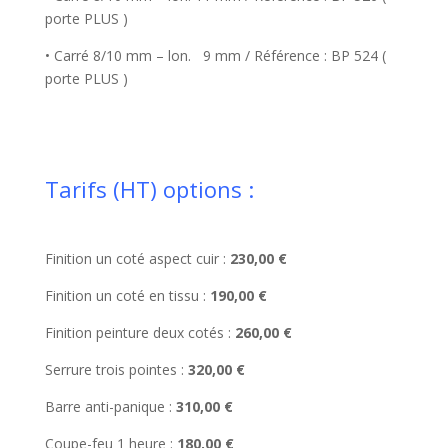
porte PLUS )
• Carré 8/10 mm – lon. 9 mm / Référence : BP 524 (
porte PLUS )
Tarifs (HT) options :
Finition un coté aspect cuir :
230,00 €
Finition un coté en tissu :
190,00 €
Finition peinture deux cotés :
260,00 €
Serrure trois pointes :
320,00 €
Barre anti-panique :
310,00 €
Coupe-feu 1 heure :
180,00 €