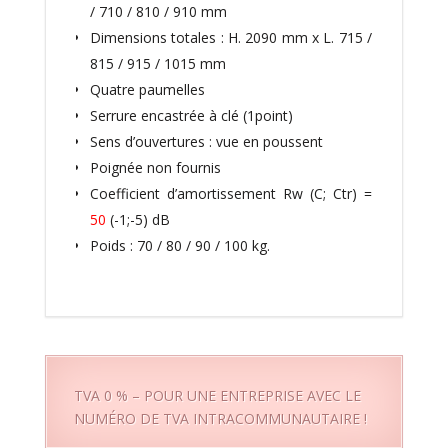
/ 710 / 810 / 910 mm
Dimensions totales : H. 2090 mm x L. 715 /
815 / 915 / 1015 mm
Quatre paumelles
Serrure encastrée à clé (1point)
Sens d’ouvertures : vue en poussent
Poignée non fournis
Coefficient d’amortissement Rw (C; Ctr) =
50
(-1;-5) dB
Poids : 70 / 80 / 90 / 100 kg.
TVA 0 % – POUR UNE ENTREPRISE AVEC LE
NUMÉRO DE TVA INTRACOMMUNAUTAIRE !