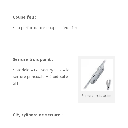
Coupe feu :
• La performance coupe – feu : 1 h
Serrure trois point :
• Modèle – GU Secury SH2 – la
serrure principale + 2 bidouille
SH
Serrure trois point
Clé, cylindre de serrure :