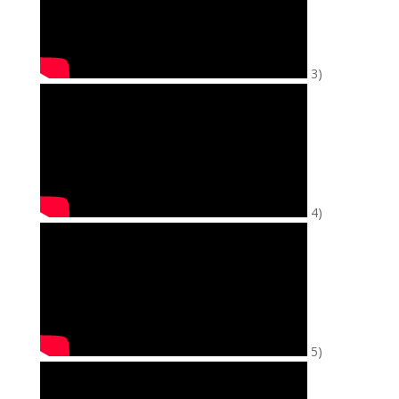
3)
4)
5)