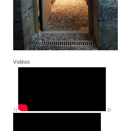
Vidéos
1)
2)