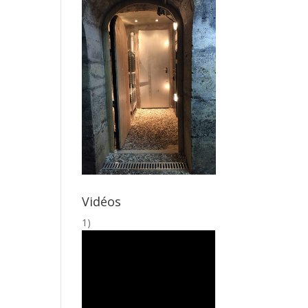
Vidéos
1)