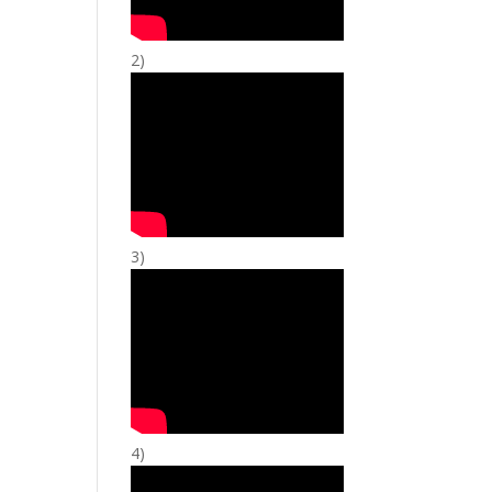
2)
3)
4)