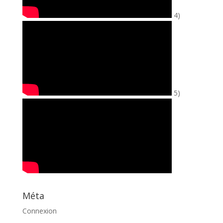
4)
5)
Méta
Connexion