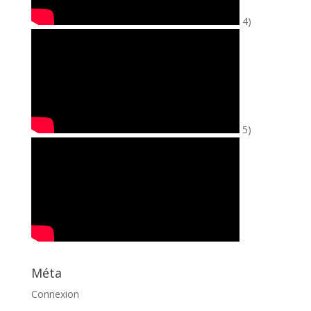
4)
5)
Méta
Connexion