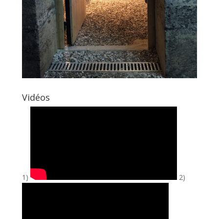
Vidéos
1)
2)