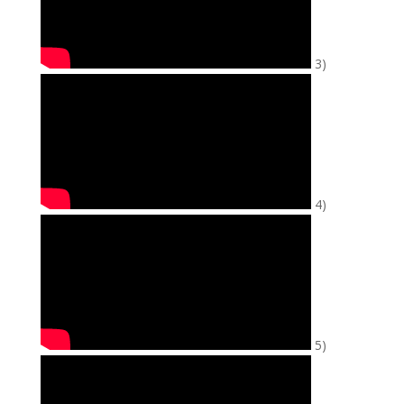
3)
4)
5)