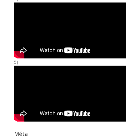
5)
Méta