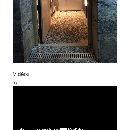
Vidéos
1)