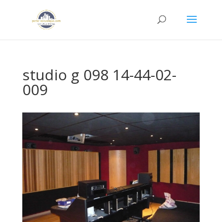
studio g 098 14-44-02-
009