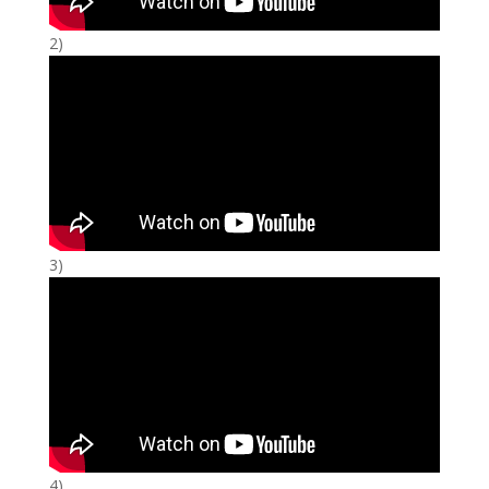
2)
3)
4)